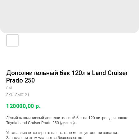
Дополнительный бак 120л в Land Cruiser
Prado 250
SM
SKU:
SM0121
120000,00
р.
Легкий алюминиевый дополнительный бак на 120 литров для нового
Toyota Land Cruiser Prado 250 (дизель).
Устанавливается скрыто на штатное место установки запаски.
Запаска при этом удаляется безвозвратно.