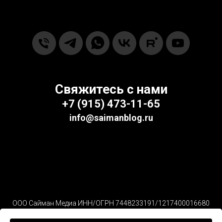
Свяжитесь с нами
+7
(915) 473-11-65‬
info@saimanblog.ru
ООО Сайман Медиа ИНН
/
ОГРН 7
448233191/1217400016680
Согласие на обработку данных