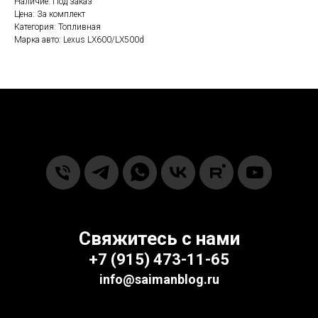
Наличие: Под заказ
Цена: За комплект
Категория: Топливная
Марка авто: Lexus LX600/LX500d
Свяжитесь с нами
+7
(915) 473-11-65‬
info@saimanblog.ru