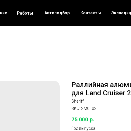
ние
Автоподбор
Контакты
Экспеди
Работы
Раллийная алюми
для Land Cruiser 
Sheriff
SKU:
SM0103
75 000
р.
Год выпуска