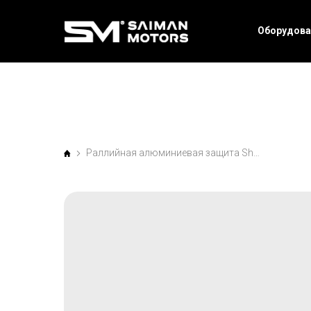
Оборудова
Раллийная алюминиевая защита Sheriff (8мм) для Land Cruiser 200