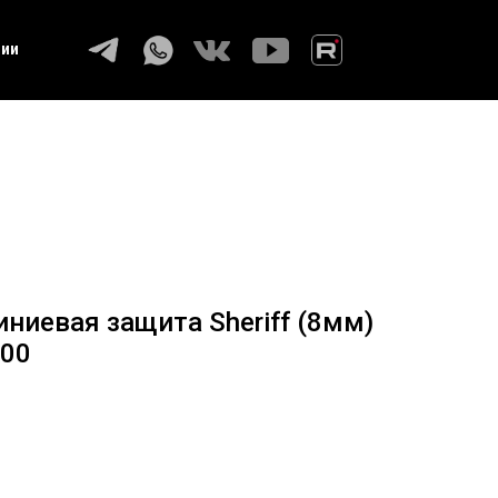
ции
ниевая защита Sheriff (8мм)
200