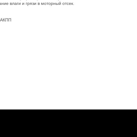
ние влаги и грязи в моторный отсек.
, АКПП