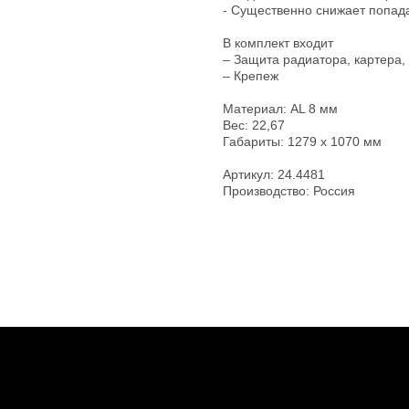
- Существенно снижает попада
В комплект входит
– Защита радиатора, картера
– Крепеж
Материал: AL 8 мм
Вес: 22,67
Габариты: 1279 х 1070 мм
Артикул: 24.4481
Производство: Россия