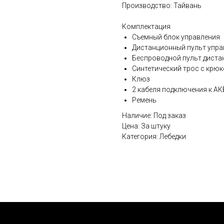
Производство: Тайвань
Комплектация
Съемный блок управления
Дистанционный пульт управ
Беспроводной пульт диста
Синтетический трос с крю
Клюз
2 кабеля подключения к АК
Ремень
Наличие: Под заказ
Цена: За штуку
Категория: Лебедки