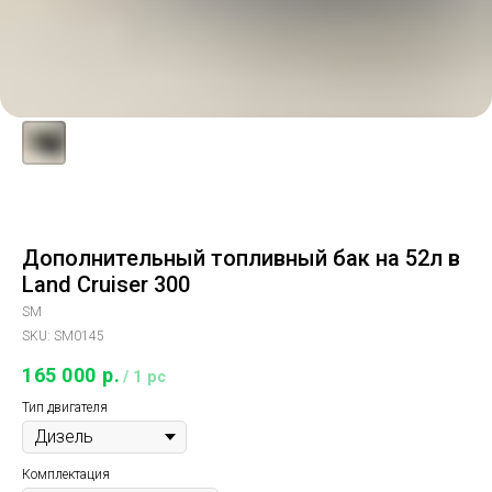
Дополнительный топливный бак на 52л в
Land Cruiser 300
SM
SKU:
SM0145
165 000
р.
/
1 pc
Тип двигателя
Комплектация