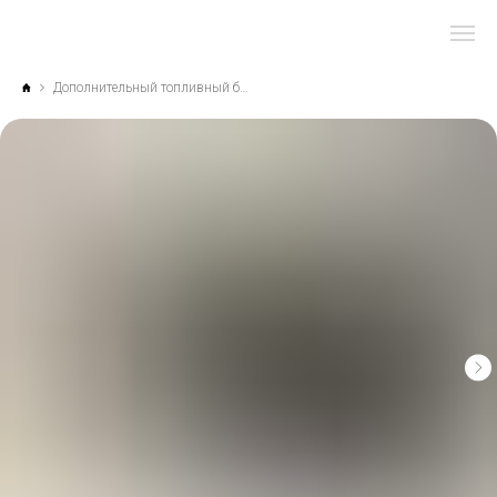
Дополнительный топливный бак на 52л в Land Cruiser 300