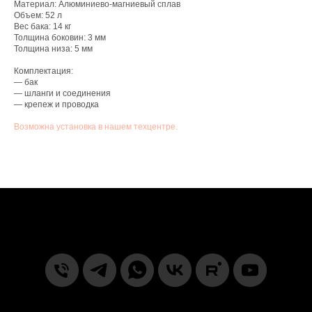
Материал: Алюминиево-магниевый сплав
Объем: 52 л
Вес бака: 14 кг
Толщина боковин: 3 мм
Толщина низа: 5 мм
Комплектация:
— бак
— шланги и соединения
— крепеж и проводка
Возможна установка в нашем техцентре.