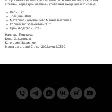
при установке на высокие автомобили. Устанавливается в замен
штатной, через кронштейны и крепления входящие в комплект.
Вес - 35кг
Толщина - 8мм
Материал - Алюминиево Магниевый сплав
Количество элементов - 3шт
Производство - Китай
Наличие: Под заказ
Цена: За комплект
Категория: Защитное
Марка авто: Land Cruiser 200/Lexus LX570